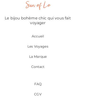
Sun of Lo
Le bijou bohème chic qui vous fait
voyager
Accueil
Les Voyages
La Marque
Contact
FAQ
CGV
Mentions légales