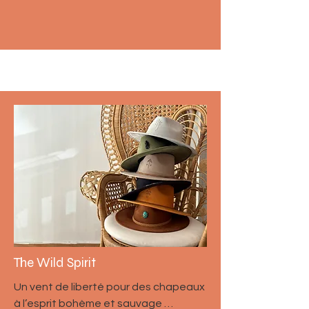
The Wild Spirit
Un vent de liberté pour des chapeaux
à l’esprit bohème et sauvage …