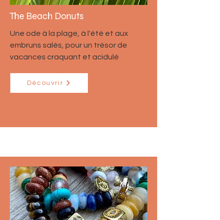
The Beach Donuts
Une ode à la plage, à l'été et aux
embruns salés, pour un trésor de
vacances craquant et acidulé
Découvrir