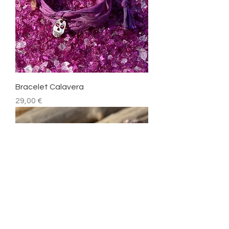
Bracelet Calavera
Prix
29,00 €