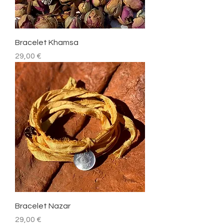
Bracelet Khamsa
Prix
29,00 €
Bracelet Nazar
Prix
29,00 €