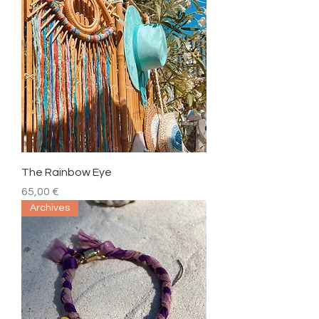
The Rainbow Eye
Prix
65,00 €
Archives