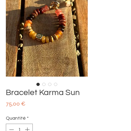
Bracelet Karma Sun
Prix
75,00 €
Quantité
*