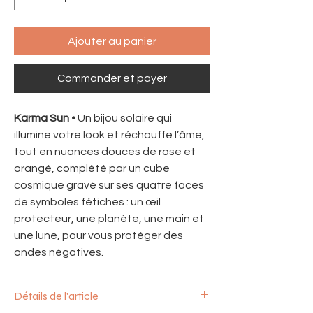
Ajouter au panier
Commander et payer
Karma Sun •
Un bijou solaire qui
illumine votre look et réchauffe l’âme,
tout en nuances douces de rose et
orangé, complété par un cube
cosmique gravé sur ses quatre faces
de symboles fétiches : un œil
protecteur, une planète, une main et
une lune, pour vous protéger des
ondes négatives.
Détails de l'article