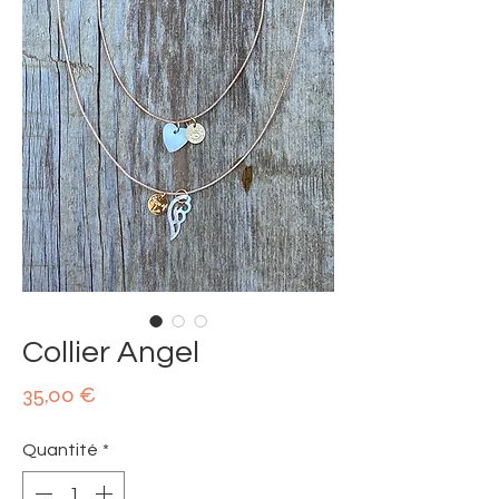
Collier Angel
Prix
35,00 €
Quantité
*